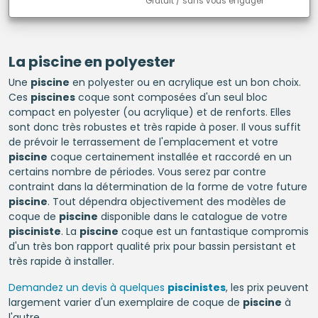
Gratuit / sans vous engager
La
piscine
en polyester
Une
piscine
en polyester ou en acrylique est un bon choix.
Ces
piscines
coque sont composées d'un seul bloc
compact en polyester (ou acrylique) et de renforts. Elles
sont donc très robustes et très rapide à poser. Il vous suffit
de prévoir le terrassement de l'emplacement et votre
piscine
coque certainement installée et raccordé en un
certains nombre de périodes. Vous serez par contre
contraint dans la détermination de la forme de votre future
piscine
. Tout dépendra objectivement des modèles de
coque de
piscine
disponible dans le catalogue de votre
pisciniste
. La
piscine
coque est un fantastique compromis
d'un très bon rapport qualité prix pour bassin persistant et
très rapide à installer.
Demandez un devis à quelques
piscinistes
, les prix peuvent
largement varier d'un exemplaire de coque de
piscine
à
l'autre.