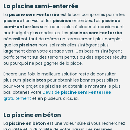
La
piscine semi-enterrée
La
piscine semi-enterrée
est le bon compromis parmi les
piscines
hors-sol et les
piscines
enterrées. Les
piscines
semi-enterrée
s sont accessibles à placer et conviennent
aux budgets plus modestes. Les
piscines
semi-enterrée
nécessitent tout de même un terrassement plus complet
que les
piscines
hors-sol mais elles s'intègrent plus
largement dans votre espace vert. Ces bassins s'intègrent
parfaitement sur des terrains pentus ou des espaces réduits
ou pourquoi ne pas gagner de la place.
Encore une fois, la meilleure solution reste de consulter
plusieurs
piscinistes
pour obtenir les bonnes possibilités
pour votre projet de
piscine
et obtenir le montant le plus
bas. obtenez votre
Devis de
piscine semi-enterrée
gratuitement
et en plusieurs clics, ici.
La
piscine en béton
La
piscine en béton
est une valeur sûre si vous recherchez
la qualité et la durabilité de votre bassin. Les
piscines