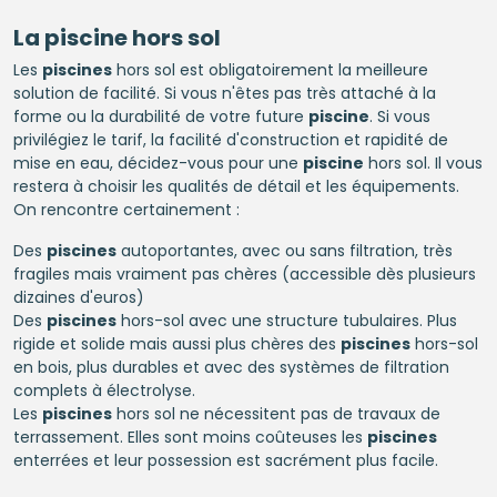
La
piscine
hors sol
Les
piscines
hors sol est obligatoirement la meilleure
solution de facilité. Si vous n'êtes pas très attaché à la
forme ou la durabilité de votre future
piscine
. Si vous
privilégiez le tarif, la facilité d'construction et rapidité de
mise en eau, décidez-vous pour une
piscine
hors sol. Il vous
restera à choisir les qualités de détail et les équipements.
On rencontre certainement :
Des
piscines
autoportantes, avec ou sans filtration, très
fragiles mais vraiment pas chères (accessible dès plusieurs
dizaines d'euros)
Des
piscines
hors-sol avec une structure tubulaires. Plus
rigide et solide mais aussi plus chères des
piscines
hors-sol
en bois, plus durables et avec des systèmes de filtration
complets à électrolyse.
Les
piscines
hors sol ne nécessitent pas de travaux de
terrassement. Elles sont moins coûteuses les
piscines
enterrées et leur possession est sacrément plus facile.