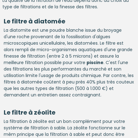
La qualité de la filtration de l'eau dépend donc du choix du
type de filtrations et de la finesse des filtres.
Le filtre à diatomée
La diatomite est une poudre blanche issue du broyage
d'une roche provenant de la fossilisation d'algues
microscopiques unicellulaire, les diatomées. Le filtre est
alors rempli de micro-organismes aquatiques d'une grande
finesse de filtration (entre 2 à 5 microns) et assure la
meilleure filtration possible pour votre
piscine
. C'est l'une
des filtrations les plus performantes du marché et son
utilisation limite l'usage de produits chimique. Par contre, les
filtres à diatomée coûtent à peu près 40% plus très couteux
que les autres types de filtration (500 à 1.000 €) et
demandent un entretien assez contraignant.
Le filtre à zéolite
La filtration à zéolite est un bon complément pour votre
système de filtration à sable. La zéolite fonctionne sur le
mêm principe que la filtration à sable et peut donc être