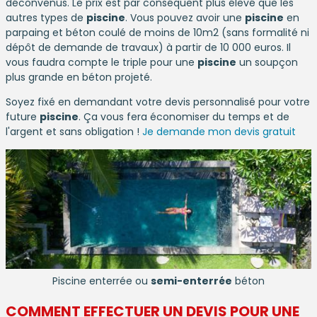
déconvenus. Le prix est par conséquent plus élevé que les
autres types de
piscine
. Vous pouvez avoir une
piscine
en
parpaing et béton coulé de moins de 10m2 (sans formalité ni
dépôt de demande de travaux) à partir de 10 000 euros. Il
vous faudra compte le triple pour une
piscine
un soupçon
plus grande en béton projeté.
Soyez fixé en demandant votre devis personnalisé pour votre
future
piscine
. Ça vous fera économiser du temps et de
l'argent et sans obligation !
Je demande mon devis gratuit
Piscine enterrée ou
semi-enterrée
béton
COMMENT EFFECTUER UN DEVIS POUR UNE