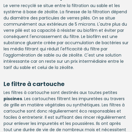
Le verre recyclé se situe entre la filtration au sable et les
système à base de zéolite. La finesse de la filtration dépend
du diamètre des particules de verres pilés. On se situe
communément aux extérieurs de 5 microns. L'autre plus du
verre pilé est sa capacité à résister au biofilm et éviter par
conséquent l'encrassement du filtre. Le biofilm est une
substance gluante créée par accumulation de bactéries sur
les média filtrant qui réduit l'efficacité du filtre par
l'agglomération de sable ou de zéolite. C'est une solution
intéressante car on reste sur un prix intermédiaire entre le
tarif du sable et celui de la zéolite.
Le filtre à cartouche
Les filtres à cartouche sont destinés aux toutes petites
piscines
. Les cartouches filtrent les impuretées au travers
de grille en matière végétales ou synthétiques. Les filtres à
cartouche sont donc régulierement éco responsables et
faciles à entretenir. Il est suffisant des rincer régulièrement
pour enlever les impuretés et les poussières. Ils ont après
tout une durée de vie de de nombreux mois et nécessitent