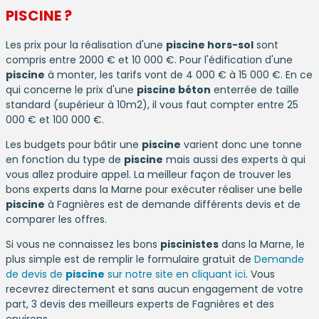
PISCINE
?
Les prix pour la réalisation d'une
piscine hors-sol
sont
compris entre 2000 € et 10 000 €. Pour l'édification d'une
piscine
à monter, les tarifs vont de 4 000 € à 15 000 €. En ce
qui concerne le prix d'une
piscine béton
enterrée de taille
standard (supérieur à 10m2), il vous faut compter entre 25
000 € et 100 000 €.
Les budgets pour bâtir une
piscine
varient donc une tonne
en fonction du type de
piscine
mais aussi des experts à qui
vous allez produire appel. La meilleur façon de trouver les
bons experts dans la Marne pour exécuter réaliser une belle
piscine
à Fagnières est de demande différents devis et de
comparer les offres.
Si vous ne connaissez les bons
piscinistes
dans la Marne, le
plus simple est de remplir le formulaire gratuit de
Demande
de devis de
piscine
sur notre site en cliquant ici
. Vous
recevrez directement et sans aucun engagement de votre
part, 3 devis des meilleurs experts de Fagnières et des