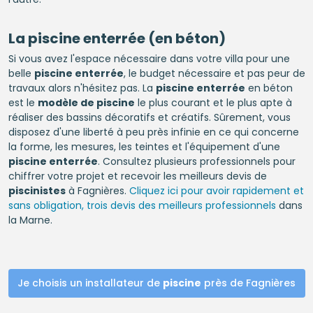
La
piscine enterrée
(en béton)
Si vous avez l'espace nécessaire dans votre villa pour une
belle
piscine enterrée
, le budget nécessaire et pas peur de
travaux alors n'hésitez pas. La
piscine enterrée
en béton
est le
modèle de piscine
le plus courant et le plus apte à
réaliser des bassins décoratifs et créatifs. Sûrement, vous
disposez d'une liberté à peu près infinie en ce qui concerne
la forme, les mesures, les teintes et l'équipement d'une
piscine enterrée
. Consultez plusieurs professionnels pour
chiffrer votre projet et recevoir les meilleurs devis de
piscinistes
à Fagnières.
Cliquez ici pour avoir rapidement et
sans obligation, trois devis des meilleurs professionnels
dans
la Marne.
Je choisis un installateur de
piscine
près de Fagnières