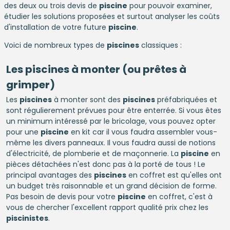
des deux ou trois devis de
piscine
pour pouvoir examiner,
étudier les solutions proposées et surtout analyser les coûts
d'installation de votre future
piscine
.
Voici de nombreux types de
piscines
classiques :
Les
piscines
à monter (ou prêtes à
grimper)
Les
piscines
à monter sont des
piscines
préfabriquées et
sont régulierement prévues pour être enterrée. Si vous êtes
un minimum intéressé par le bricolage, vous pouvez opter
pour une
piscine
en kit car il vous faudra assembler vous-
même les divers panneaux. Il vous faudra aussi de notions
d'électricité, de plomberie et de maçonnerie. La
piscine
en
pièces détachées n'est donc pas à la porté de tous ! Le
principal avantages des
piscines
en coffret est qu'elles ont
un budget très raisonnable et un grand décision de forme.
Pas besoin de devis pour votre
piscine
en coffret, c'est à
vous de chercher l'excellent rapport qualité prix chez les
piscinistes
.