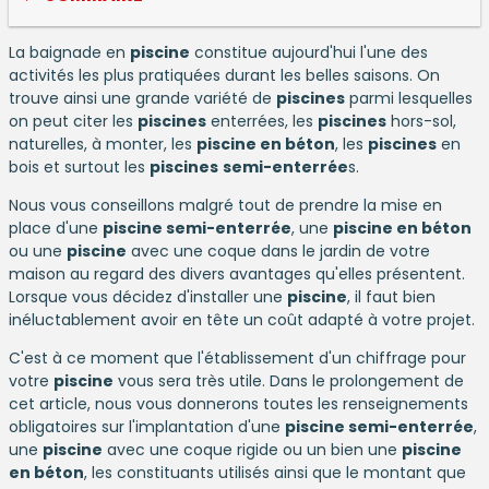
La baignade en
piscine
constitue aujourd'hui l'une des
activités les plus pratiquées durant les belles saisons. On
trouve ainsi une grande variété de
piscines
parmi lesquelles
on peut citer les
piscines
enterrées, les
piscines
hors-sol,
naturelles, à monter, les
piscine en béton
, les
piscines
en
bois et surtout les
piscines
semi-enterrée
s.
Nous vous conseillons malgré tout de prendre la mise en
place d'une
piscine semi-enterrée
, une
piscine en béton
ou une
piscine
avec une coque dans le jardin de votre
maison au regard des divers avantages qu'elles présentent.
Lorsque vous décidez d'installer une
piscine
, il faut bien
inéluctablement avoir en tête un coût adapté à votre projet.
C'est à ce moment que l'établissement d'un chiffrage pour
votre
piscine
vous sera très utile. Dans le prolongement de
cet article, nous vous donnerons toutes les renseignements
obligatoires sur l'implantation d'une
piscine semi-enterrée
,
une
piscine
avec une coque rigide ou un bien une
piscine
en béton
, les constituants utilisés ainsi que le montant que