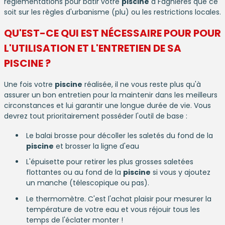
réglementations pour bâtir votre
piscine
à Fagnières que ce
soit sur les règles d'urbanisme (plu) ou les restrictions locales.
QU'EST-CE QUI EST NÉCESSAIRE POUR POUR
L'UTILISATION ET L'ENTRETIEN DE SA
PISCINE
?
Une fois votre
piscine
réalisée, il ne vous reste plus qu'à
assurer un bon entretien pour la maintenir dans les meilleurs
circonstances et lui garantir une longue durée de vie. Vous
devrez tout prioritairement posséder l'outil de base :
Le balai brosse pour décoller les saletés du fond de la
piscine
et brosser la ligne d'eau
L'épuisette pour retirer les plus grosses saletées
flottantes ou au fond de la
piscine
si vous y ajoutez
un manche (télescopique ou pas).
Le thermomètre. C'est l'achat plaisir pour mesurer la
température de votre eau et vous réjouir tous les
temps de l'éclater monter !