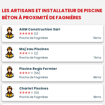
LES ARTISANS ET INSTALLATEUR DE
PISCINE
BÉTON
À PROXIMITÉ DE FAGNIÈRES
AGM Construction Sarl
(0)
Proche de Fagnières
5kms
Moj'eau Piscines
(2)
Proche de Fagnières
7kms
Piscine Regis Fermier
(55)
Proche de Fagnières
8kms
Charlet Piscines
(13)
Proche de Fagnières
9kms