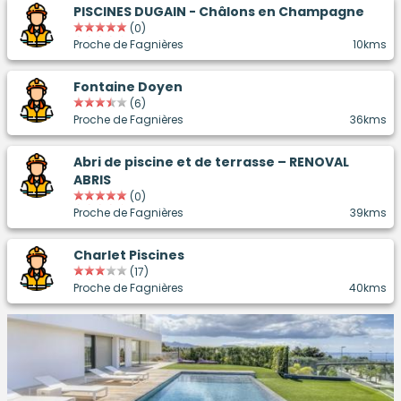
PISCINES DUGAIN - Châlons en Champagne
(0)
Proche de Fagnières
10kms
Fontaine Doyen
(6)
Proche de Fagnières
36kms
Abri de piscine et de terrasse – RENOVAL
ABRIS
(0)
Proche de Fagnières
39kms
Charlet Piscines
(17)
Proche de Fagnières
40kms