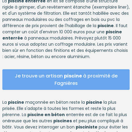
La
piscine enterrée
en kit se compose d'une structure
rigide à grimper, d'un revêtement étanche (exemplaire liner),
et d'un système de filtration. Elle est tantôt habillée avec des
panneaux modulaires ou des coffrages en bois ou pvc la
différence de prix provient de l'habillage de la
piscine
. Il faut
compter un coût d'environ 10 000 euros pour une
piscine
enterrée
à panneaux modulaires. Prévoyez plutôt 15 000
euros si vous adoptez un coffrage modulaire. Les prix varient
bien sûr en fonction des finitions et des équipements choisis
: acier, résine, béton ou encore aluminium.
Je trouve un artisan
piscine
à proximité de
Fagnières
La
piscine
maçonnée en béton reste la
piscine
la plus
prisée. Elle s'adapte à toutes les formes et reste la plus
pérenne. La
piscine en béton
enterrée est de ce fait la plus
onéreuse que les autres
piscines
et peu plus compliqué à
bâtir. Vous devez interroger un bon
pisciniste
pour éviter les