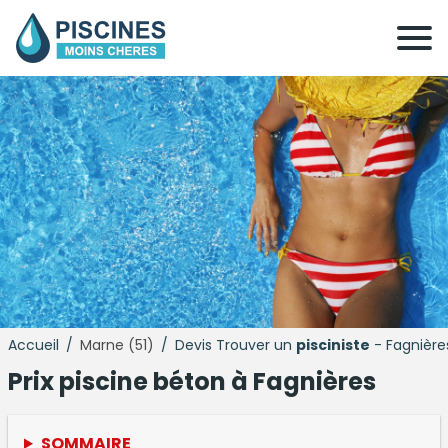
Accueil
/
Marne (51)
/
Devis Trouver un
pisciniste
- Fagnières
Prix
piscine béton
à Fagnières
SOMMAIRE