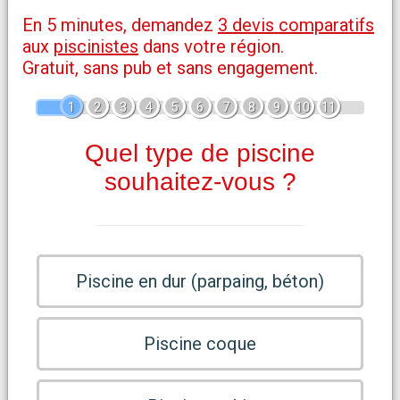
En 5 minutes, demandez
3 devis comparatifs
aux
piscinistes
dans votre région.
Gratuit, sans pub et sans engagement.
1
2
3
4
5
6
7
8
9
10
11
Quel type de piscine
souhaitez-vous ?
Piscine en dur (parpaing, béton)
Piscine coque