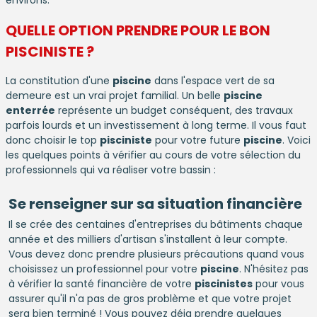
environs.
QUELLE OPTION PRENDRE POUR LE BON
PISCINISTE
?
La constitution d'une
piscine
dans l'espace vert de sa
demeure est un vrai projet familial. Un belle
piscine
enterrée
représente un budget conséquent, des travaux
parfois lourds et un investissement à long terme. Il vous faut
donc choisir le top
pisciniste
pour votre future
piscine
. Voici
les quelques points à vérifier au cours de votre sélection du
professionnels qui va réaliser votre bassin :
Se renseigner sur sa situation financière
Il se crée des centaines d'entreprises du bâtiments chaque
année et des milliers d'artisan s'installent à leur compte.
Vous devez donc prendre plusieurs précautions quand vous
choisissez un professionnel pour votre
piscine
. N'hésitez pas
à vérifier la santé financière de votre
piscinistes
pour vous
assurer qu'il n'a pas de gros problème et que votre projet
sera bien terminé ! Vous pouvez déja prendre quelques