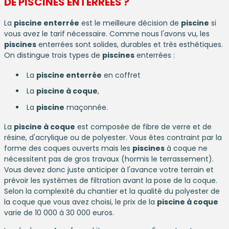
DE
PISCINES
ENTERRÉES ?
La
piscine enterrée
est le meilleure décision de
piscine
si
vous avez le tarif nécessaire. Comme nous l'avons vu, les
piscines
enterrées sont solides, durables et très esthétiques.
On distingue trois types de
piscines
enterrées :
La
piscine enterrée
en coffret
La
piscine à coque
,
La
piscine
maçonnée.
La
piscine à coque
est composée de fibre de verre et de
résine, d'acrylique ou de polyester. Vous êtes contraint par la
forme des coques ouverts mais les
piscines
à coque ne
nécessitent pas de gros travaux (hormis le terrassement).
Vous devez donc juste anticiper à l'avance votre terrain et
prévoir les systèmes de filtration avant la pose de la coque.
Selon la complexité du chantier et la qualité du polyester de
la coque que vous avez choisi, le prix de la
piscine à coque
varie de 10 000 à 30 000 euros.