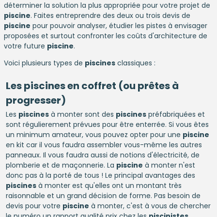
déterminer la solution la plus appropriée pour votre projet de
piscine
. Faites entreprendre des deux ou trois devis de
piscine
pour pouvoir analyser, étudier les pistes à envisager
proposées et surtout confronter les coûts d'architecture de
votre future
piscine
.
Voici plusieurs types de
piscines
classiques :
Les
piscines
en coffret (ou prêtes à
progresser)
Les
piscines
à monter sont des
piscines
préfabriquées et
sont régulierement prévues pour être enterrée. Si vous êtes
un minimum amateur, vous pouvez opter pour une
piscine
en kit car il vous faudra assembler vous-même les autres
panneaux. Il vous faudra aussi de notions d'électricité, de
plomberie et de maçonnerie. La
piscine
à monter n'est
donc pas à la porté de tous ! Le principal avantages des
piscines
à monter est qu'elles ont un montant très
raisonnable et un grand décision de forme. Pas besoin de
devis pour votre
piscine
à monter, c'est à vous de chercher
le numéro un rapport qualité prix chez les
piscinistes
.