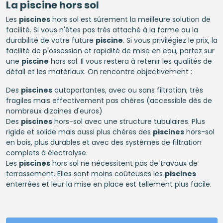
La
piscine
hors sol
Les
piscines
hors sol est sûrement la meilleure solution de
facilité. Si vous n'êtes pas très attaché à la forme ou la
durabilité de votre future
piscine
. Si vous privilégiez le prix, la
facilité de p'ossession et rapidité de mise en eau, partez sur
une
piscine
hors sol. Il vous restera à retenir les qualités de
détail et les matériaux. On rencontre objectivement :
Des
piscines
autoportantes, avec ou sans filtration, très
fragiles mais effectivement pas chères (accessible dès de
nombreux dizaines d'euros)
Des
piscines
hors-sol avec une structure tubulaires. Plus
rigide et solide mais aussi plus chères des
piscines
hors-sol
en bois, plus durables et avec des systèmes de filtration
complets à électrolyse.
Les
piscines
hors sol ne nécessitent pas de travaux de
terrassement. Elles sont moins coûteuses les
piscines
enterrées et leur la mise en place est tellement plus facile.