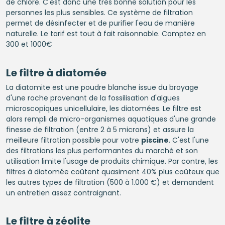
de chlore. C'est donc une très bonne solution pour les
personnes les plus sensibles. Ce système de filtration
permet de désinfecter et de purifier l'eau de manière
naturelle. Le tarif est tout à fait raisonnable. Comptez en
300 et 1000€
Le filtre à diatomée
La diatomite est une poudre blanche issue du broyage
d'une roche provenant de la fossilisation d'algues
microscopiques unicellulaire, les diatomées. Le filtre est
alors rempli de micro-organismes aquatiques d'une grande
finesse de filtration (entre 2 à 5 microns) et assure la
meilleure filtration possible pour votre
piscine
. C'est l'une
des filtrations les plus performantes du marché et son
utilisation limite l'usage de produits chimique. Par contre, les
filtres à diatomée coûtent quasiment 40% plus coûteux que
les autres types de filtration (500 à 1.000 €) et demandent
un entretien assez contraignant.
Le filtre à zéolite