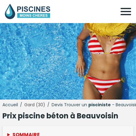
Accueil
/
Gard (30)
/
Devis Trouver un
pisciniste
- Beauvois
Prix
piscine béton
à Beauvoisin
SOMMAIRE