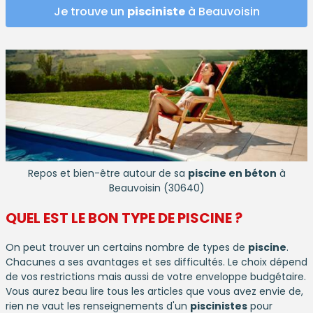
Je trouve un
pisciniste
à Beauvoisin
Repos et bien-être autour de sa
piscine en béton
à
Beauvoisin (30640)
QUEL EST LE BON TYPE DE
PISCINE
?
On peut trouver un certains nombre de types de
piscine
.
Chacunes a ses avantages et ses difficultés. Le choix dépend
de vos restrictions mais aussi de votre enveloppe budgétaire.
Vous aurez beau lire tous les articles que vous avez envie de,
rien ne vaut les renseignements d'un
piscinistes
pour