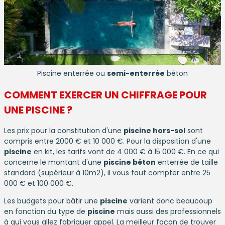
Piscine enterrée ou
semi-enterrée
béton
COMMENT EXERCER UN CHIFFRAGE POUR
UNE
PISCINE
?
Les prix pour la constitution d'une
piscine hors-sol
sont
compris entre 2000 € et 10 000 €. Pour la disposition d'une
piscine
en kit, les tarifs vont de 4 000 € à 15 000 €. En ce qui
concerne le montant d'une
piscine béton
enterrée de taille
standard (supérieur à 10m2), il vous faut compter entre 25
000 € et 100 000 €.
Les budgets pour bâtir une
piscine
varient donc beaucoup
en fonction du type de
piscine
mais aussi des professionnels
à qui vous allez fabriquer appel. La meilleur façon de trouver