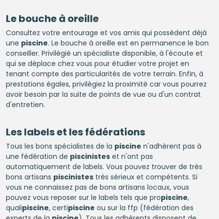
Le bouche à oreille
Consultez votre entourage et vos amis qui possèdent déjà
une
piscine
. Le bouche à oreille est en permanence le bon
conseiller. Privilégié un spécialiste disponible, à l'écoute et
qui se déplace chez vous pour étudier votre projet en
tenant compte des particularités de votre terrain. Enfin, à
prestations égales, privilégiez la proximité car vous pourrez
avoir besoin par la suite de points de vue ou d'un contrat
d'entretien.
Les labels et les fédérations
Tous les bons spécialistes de la
piscine
n'adhèrent pas à
une fédération de
piscinistes
et n'ont pas
automatiquement de labels. Vous pouvez trouver de très
bons artisans
piscinistes
très sérieux et compétents. Si
vous ne connaissez pas de bons artisans locaux, vous
pouvez vous reposer sur le labels tels que pro
piscine
,
quali
piscine
, certi
piscine
ou sur la ffp (fédération des
experts de la
piscine
). Tous les adhérents disposent de