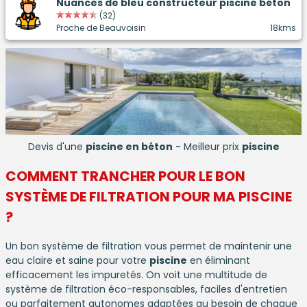
Nuances de bleu constructeur piscine béton
(32)
Proche de Beauvoisin
18kms
Devis d'une
piscine en béton
- Meilleur prix
piscine
COMMENT TRANCHER POUR LE BON
SYSTÈME DE FILTRATION POUR MA
PISCINE
?
Un bon système de filtration vous permet de maintenir une
eau claire et saine pour votre
piscine
en éliminant
efficacement les impuretés. On voit une multitude de
système de filtration éco-responsables, faciles d'entretien
ou parfaitement autonomes adaptées au besoin de chaque