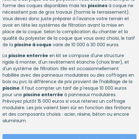
forme des coques disponibles mais les
piscines
à coque ne
nécessitent pas de gros travaux (hormis le terrassement).
Vous devez donc juste préparer à l'avance votre terrain et
avoir en tête les systèmes de filtration avant la mise en
place de la coque. Selon la complication du chantier et la
qualité du polyester de la coque que vous avez choisi, le tarif
de la
piscine à coque
varie de 10 000 à 30 000 euros.
La
piscine enterrée
en kit se compose d'une structure
rigide à monter, d'un revêtement étanche (choix liner), et
d'un système de filtration. Elle est occasionnellement
habillée avec des panneaux modulaires ou des coffrages en
bois ou pvc la différence de prix provient de l'habillage de la
piscine
. Il faut compter un tarif de p'resque 10 000 euros
pour une
piscine enterrée
à panneaux modulaires.
Prévoyez plutôt 15 000 euros si vous retenez un coffrage
modulaire. Les prix varient bien sûr en fonction des finitions
et des composants choisis : acier, résine, béton ou encore
aluminium.