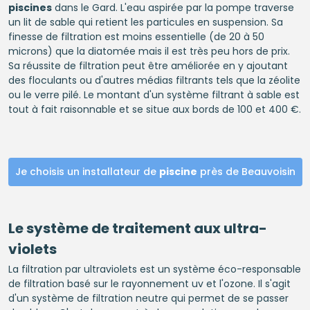
piscines
dans le Gard. L'eau aspirée par la pompe traverse
un lit de sable qui retient les particules en suspension. Sa
finesse de filtration est moins essentielle (de 20 à 50
microns) que la diatomée mais il est très peu hors de prix.
Sa réussite de filtration peut être améliorée en y ajoutant
des floculants ou d'autres médias filtrants tels que la zéolite
ou le verre pilé. Le montant d'un système filtrant à sable est
tout à fait raisonnable et se situe aux bords de 100 et 400 €.
Je choisis un installateur de
piscine
près de Beauvoisin
Le système de traitement aux ultra-
violets
La filtration par ultraviolets est un système éco-responsable
de filtration basé sur le rayonnement uv et l'ozone. Il s'agit
d'un système de filtration neutre qui permet de se passer