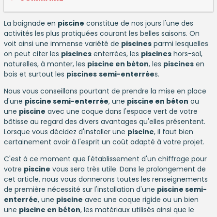
La baignade en
piscine
constitue de nos jours l'une des
activités les plus pratiquées courant les belles saisons. On
voit ainsi une immense variété de
piscines
parmi lesquelles
on peut citer les
piscines
enterrées, les
piscines
hors-sol,
naturelles, à monter, les
piscine en béton
, les
piscines
en
bois et surtout les
piscines
semi-enterrée
s.
Nous vous conseillons pourtant de prendre la mise en place
d'une
piscine semi-enterrée
, une
piscine en béton
ou
une
piscine
avec une coque dans l'espace vert de votre
bâtisse au regard des divers avantages qu'elles présentent.
Lorsque vous décidez d'installer une
piscine
, il faut bien
certainement avoir à l'esprit un coût adapté à votre projet.
C'est à ce moment que l'établissement d'un chiffrage pour
votre
piscine
vous sera très utile. Dans le prolongement de
cet article, nous vous donnerons toutes les renseignements
de première nécessité sur l'installation d'une
piscine semi-
enterrée
, une
piscine
avec une coque rigide ou un bien
une
piscine en béton
, les matériaux utilisés ainsi que le