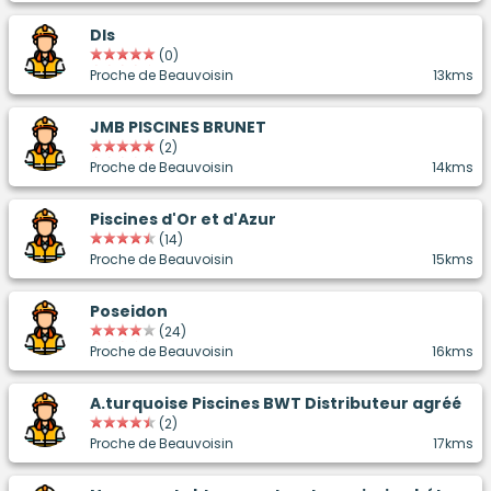
Dls
(0)
Proche de Beauvoisin
13kms
JMB PISCINES BRUNET
(2)
Proche de Beauvoisin
14kms
Piscines d'Or et d'Azur
(14)
Proche de Beauvoisin
15kms
Poseidon
(24)
Proche de Beauvoisin
16kms
A.turquoise Piscines BWT Distributeur agréé
(2)
Proche de Beauvoisin
17kms