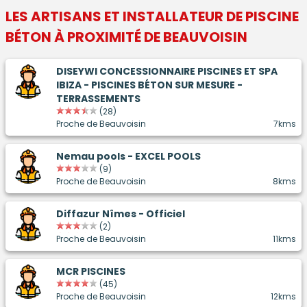
LES ARTISANS ET INSTALLATEUR DE
PISCINE
BÉTON
À PROXIMITÉ DE BEAUVOISIN
DISEYWI CONCESSIONNAIRE PISCINES ET SPA
IBIZA - PISCINES BÉTON SUR MESURE -
TERRASSEMENTS
(28)
Proche de Beauvoisin
7kms
Nemau pools - EXCEL POOLS
(9)
Proche de Beauvoisin
8kms
Diffazur Nîmes - Officiel
(2)
Proche de Beauvoisin
11kms
MCR PISCINES
(45)
Proche de Beauvoisin
12kms