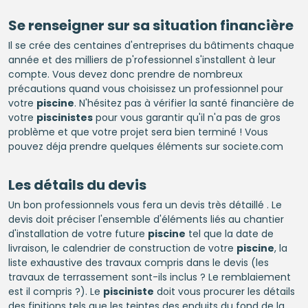
Se renseigner sur sa situation financière
Il se crée des centaines d'entreprises du bâtiments chaque
année et des milliers de p'rofessionnel s'installent à leur
compte. Vous devez donc prendre de nombreux
précautions quand vous choisissez un professionnel pour
votre
piscine
. N'hésitez pas à vérifier la santé financière de
votre
piscinistes
pour vous garantir qu'il n'a pas de gros
problème et que votre projet sera bien terminé ! Vous
pouvez déja prendre quelques éléments sur societe.com
Les détails du devis
Un bon professionnels vous fera un devis très détaillé . Le
devis doit préciser l'ensemble d'éléments liés au chantier
d'installation de votre future
piscine
tel que la date de
livraison, le calendrier de construction de votre
piscine
, la
liste exhaustive des travaux compris dans le devis (les
travaux de terrassement sont-ils inclus ? Le remblaiement
est il compris ?). Le
pisciniste
doit vous procurer les détails
des finitions tels que les teintes des enduits du fond de la