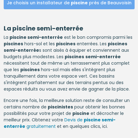
Je choisis un installateur de
piscine
près de Beauvoisin
La
piscine semi-enterrée
La
piscine semi-enterrée
est le bon compromis parmi les
piscines
hors-sol et les
piscines
enterrées. Les
piscines
semi-enterrée
s sont aisés à équiper et conviennent aux
budgets plus modestes. Les
piscines
semi-enterrée
nécessitent tout de même un terrassement plus complet
que les
piscines
hors-sol mais elles s'intègrent plus
tranquillement dans votre espace vert. Ces bassins
s'intègrent parfaitement sur des terrains pentus ou des
espaces réduits ou vous avez envie de gagner de la place.
Encore une fois, la meilleure solution reste de consulter un
certains nombre de
piscinistes
pour obtenir les bonnes
possibilités pour votre projet de
piscine
et décrocher le
meilleur prix. Obtenez votre
Devis de
piscine semi-
enterrée
gratuitement
et en quelques clics, ici.