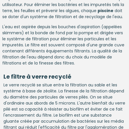
utilisateur. Pour éliminer les bactéries et les impuretés tels la
terre, les feuilles et prévenir les algues, chaque
piscine
doit
se doter d'un système de filtration et de recyclage de l'eau.
L'eau est aspirée depuis les bouches d'aspiration (appelées
skimmers) et la bonde de fond par la pompe et dirigée vers
le système de filtration pour éliminer les particules et les
impuretés. Le filtre est souvent composé d'une grande cuve
contenant différents équipements filtrants. La qualité de la
filtration de l'eau dépend donc du choix du modèle de
filtrations et de la finesse des filtres.
Le filtre à verre recyclé
Le verre recyclé se situe entre la filtration au sable et les
système à base de zéolite. La finesse de la filtration dépend
du diamètre des particules de verres pilés. On se situe
d'ordinaire aux abords de 5 microns. L'autre bienfait du verre
pilé est sa capacité à résister au biofilm et éviter de ce fait
l'encrassement du filtre. Le biofilm est une substance
gluante créée par accumulation de bactéries sur les média
filtrant qui réduit l'efficacité du filtre par l'agglomération de