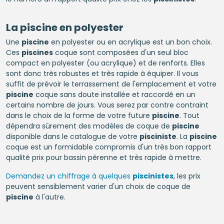
La
piscine
en polyester
Une
piscine
en polyester ou en acrylique est un bon choix.
Ces
piscines
coque sont composées d'un seul bloc
compact en polyester (ou acrylique) et de renforts. Elles
sont donc très robustes et très rapide à équiper. Il vous
suffit de prévoir le terrassement de l'emplacement et votre
piscine
coque sans doute installée et raccordé en un
certains nombre de jours. Vous serez par contre contraint
dans le choix de la forme de votre future
piscine
. Tout
dépendra sûrement des modèles de coque de
piscine
disponible dans le catalogue de votre
pisciniste
. La
piscine
coque est un formidable compromis d'un très bon rapport
qualité prix pour bassin pérenne et très rapide à mettre.
Demandez un chiffrage à quelques
piscinistes
, les prix
peuvent sensiblement varier d'un choix de coque de
piscine
à l'autre.