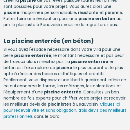
créer la
piscine
de vos rêves puisque toutes les formes
sont possibles pour votre projet. Vous aurez alors une
piscine
maçonnée personnalisable, résistante et pérenne.
Faîtes faire une évaluation pour une
piscine en béton
au
prix le plus juste à Beauvoisin, vous ne le regretterez pas.
La
piscine enterrée
(en béton)
Si vous avez l'espace nécessaire dans votre villa pour une
belle
piscine enterrée
, le montant nécessaire et pas peur
de travaux alors n'hésitez pas. La
piscine enterrée
en
béton est l'exemplaire de
piscine
le plus courant et le plus
apte à réaliser des bassins esthétiques et créatifs.
Réellement, vous disposez d'une liberté quasiment infinie en
ce qui concerne la forme, les métrages, les colorations et
l'équipement d'une
piscine enterrée
. Consultez un bon
nombre de fois experts pour chiffrer votre projet et recevoir
les meilleurs devis de
piscinistes
à Beauvoisin.
Cliquez ici
pour recevoir vite et sans obligation, trois devis des meilleurs
professionnels
dans le Gard.