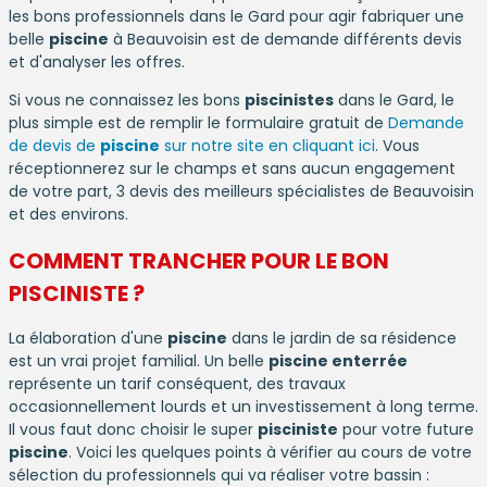
les bons professionnels dans le Gard pour agir fabriquer une
belle
piscine
à Beauvoisin est de demande différents devis
et d'analyser les offres.
Si vous ne connaissez les bons
piscinistes
dans le Gard, le
plus simple est de remplir le formulaire gratuit de
Demande
de devis de
piscine
sur notre site en cliquant ici
. Vous
réceptionnerez sur le champs et sans aucun engagement
de votre part, 3 devis des meilleurs spécialistes de Beauvoisin
et des environs.
COMMENT TRANCHER POUR LE BON
PISCINISTE
?
La élaboration d'une
piscine
dans le jardin de sa résidence
est un vrai projet familial. Un belle
piscine enterrée
représente un tarif conséquent, des travaux
occasionnellement lourds et un investissement à long terme.
Il vous faut donc choisir le super
pisciniste
pour votre future
piscine
. Voici les quelques points à vérifier au cours de votre
sélection du professionnels qui va réaliser votre bassin :