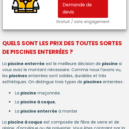
Demande de
devis
Gratuit / sans engagement
QUELS SONT LES PRIX DES TOUTES SORTES
DE
PISCINES
ENTERRÉES ?
La
piscine enterrée
est le meilleure décision de
piscine
si
vous avez le montant nécessaire. Comme nous l'avons vu,
les
piscines
enterrées sont solides, durables et très
esthétiques. On distingue trois types de
piscines
enterrées :
La
piscine
maçonnée.
La
piscine à coque
,
La
piscine enterrée
à monter
La
piscine à coque
est composée de fibre de verre et de
résine, d'acrylique ou de polyester. Vous êtes contraint par la