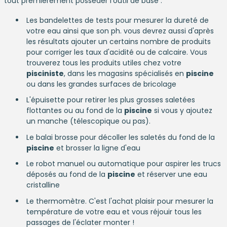
tout premièrement posséder l'outil de base :
Les bandelettes de tests pour mesurer la dureté de
votre eau ainsi que son ph. vous devrez aussi d'après
les résultats ajouter un certains nombre de produits
pour corriger les taux d'acidité ou de calcaire. Vous
trouverez tous les produits utiles chez votre
pisciniste
, dans les magasins spécialisés en
piscine
ou dans les grandes surfaces de bricolage
L'épuisette pour retirer les plus grosses saletées
flottantes ou au fond de la
piscine
si vous y ajoutez
un manche (télescopique ou pas).
Le balai brosse pour décoller les saletés du fond de la
piscine
et brosser la ligne d'eau
Le robot manuel ou automatique pour aspirer les trucs
déposés au fond de la
piscine
et réserver une eau
cristalline
Le thermomètre. C'est l'achat plaisir pour mesurer la
température de votre eau et vous réjouir tous les
passages de l'éclater monter !